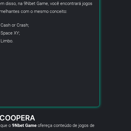
ém disso, na 9Nbet Game, você encontrará jogos
melhantes com o mesmo conceito:
Cash or Crash;
Space XY;
Limbo.
 COOPERA
 que o
9Nbet
Game
ofereça conteúdo de jogos de