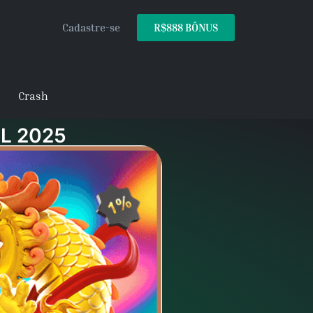
Cadastre-se
R$888 BÔNUS
Crash
L 2025