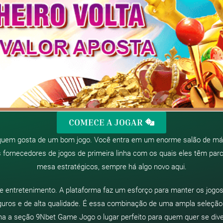
COMECE A JOGAR
uem gosta de um bom jogo. Você entra em um enorme salão de máqu
 fornecedores de jogos de primeira linha com os quais eles têm parc
mesa estratégicos, sempre há algo novo aqui.
e entretenimento. A plataforma faz um esforço para manter os jogos
ros e de alta qualidade. É essa combinação de uma ampla seleção d
na a seção 9Nbet Game Jogo o lugar perfeito para quem quer se diver